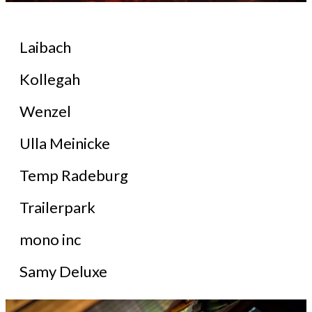
Laibach
Kollegah
Wenzel
Ulla Meinicke
Temp Radeburg
Trailerpark
mono inc
Samy Deluxe