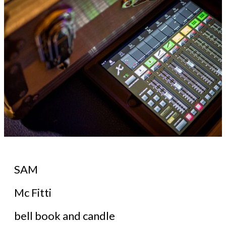
SAM
Mc Fitti
bell book and candle