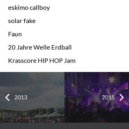
eskimo callboy
solar fake
Faun
20 Jahre Welle Erdball
Krasscore HIP HOP Jam
2013
2015