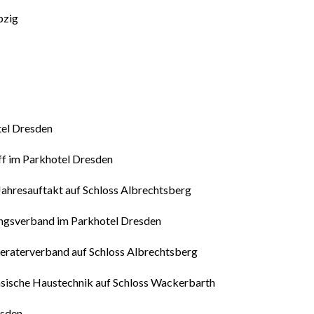
pzig
tel Dresden
f im Parkhotel Dresden
ahresauftakt auf Schloss Albrechtsberg
ungsverband im Parkhotel Dresden
raterverband auf Schloss Albrechtsberg
sische Haustechnik auf Schloss Wackerbarth
esden