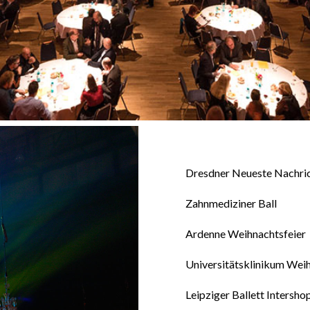
Dresdner Neueste Nachr
Zahnmediziner Ball
Ardenne Weihnachtsfeier
Universitätsklinikum Weih
Leipziger Ballett Intersh