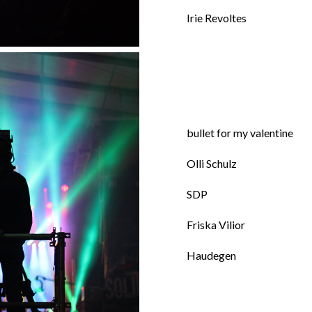
Irie Revoltes
bullet for my valentine
Olli Schulz
SDP
Friska Vilior
Haudegen