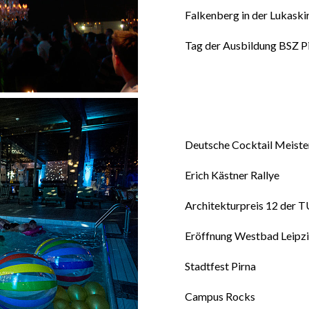
Falkenberg in der Lukask
Tag der Ausbildung BSZ P
Deutsche Cocktail Meiste
Erich Kästner Rallye
Architekturpreis 12 der 
Eröffnung Westbad Leipz
Stadtfest Pirna
Campus Rocks