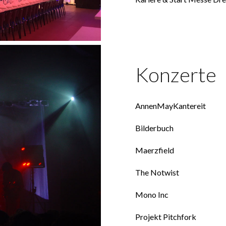
Konzerte
AnnenMayKantereit
Bilderbuch
Maerzfield
The Notwist
Mono Inc
Projekt Pitchfork