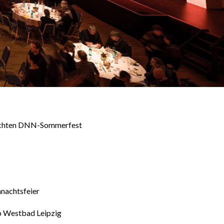
ichten DNN-Sommerfest
nachtsfeier
op Westbad Leipzig