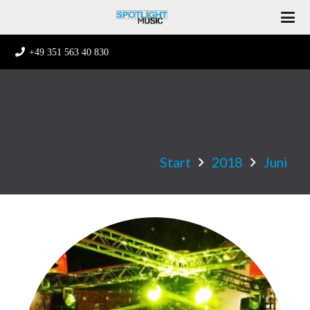
+49 351 563 40 830
Monat:
Juni 2018
Start
2018
Juni