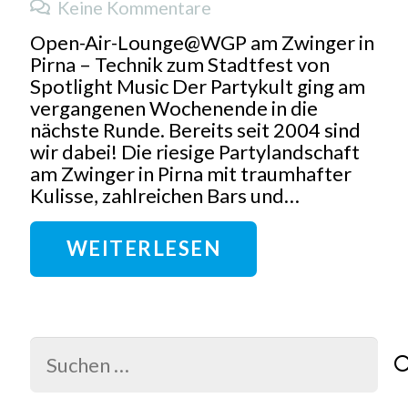
Keine Kommentare
Open-Air-Lounge@WGP am Zwinger in
Pirna – Technik zum Stadtfest von
Spotlight Music Der Partykult ging am
vergangenen Wochenende in die
nächste Runde. Bereits seit 2004 sind
wir dabei! Die riesige Partylandschaft
am Zwinger in Pirna mit traumhafter
Kulisse, zahlreichen Bars und…
WEITERLESEN
Suchen
nach: