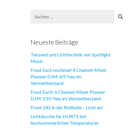
Suchen
nach:
Neueste Beiträge
Tanzwut und Lichttechnik von Spotlight
Music
Freut Euch nochmal! 4 Channel-Mixer
Pioneer DJM-A9 *neu im
Vermietbestand
Freut Euch! 6 Channel-Mixer Pioneer
DJM-V10 *neu im Vermietbestand
Front 242 in der Reithalle – Licht an!
Lichtdusche für HURTS bei
hochsommerlichen Temperaturen