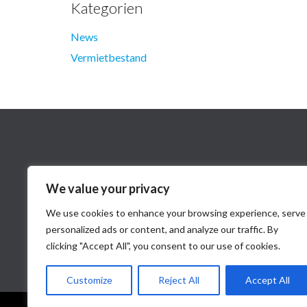
Kategorien
News
Vermietbestand
We value your privacy
We use cookies to enhance your browsing experience, serve
personalized ads or content, and analyze our traffic. By
clicking "Accept All", you consent to our use of cookies.
Customize
Reject All
Accept All