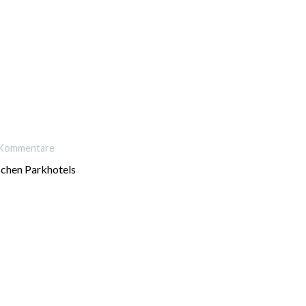
 Kommentare
schen Parkhotels