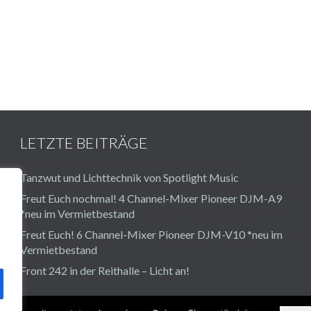
LETZTE BEITRÄGE
Tanzwut und Lichttechnik von Spotlight Music
Freut Euch nochmal! 4 Channel-Mixer Pioneer DJM-A9
*neu im Vermietbestand
Freut Euch! 6 Channel-Mixer Pioneer DJM-V10 *neu im
Vermietbestand
Front 242 in der Reithalle – Licht an!