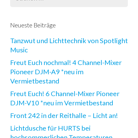
Neueste Beiträge
Tanzwut und Lichttechnik von Spotlight
Music
Freut Euch nochmal! 4 Channel-Mixer
Pioneer DJM-A9 *neu im
Vermietbestand
Freut Euch! 6 Channel-Mixer Pioneer
DJM-V10 *neu im Vermietbestand
Front 242 in der Reithalle – Licht an!
Lichtdusche für HURTS bei
hochsommerlichen Temperaturen