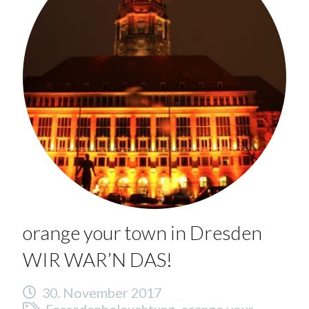
orange your town in Dresden
WIR WAR’N DAS!
30. November 2017
Fassadenbeleuchtung
,
orange your