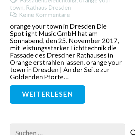
town
,
Rathaus Dresden
Keine Kommentare
orange your town in Dresden Die
Spotlight Music GmbH hat am
Sonnabend, den 25. November 2017,
mit leistungsstarker Lichttechnik die
Fassade des Dresdner Rathauses in
Orange erstrahlen lassen. orange your
town in Dresden | An der Seite zur
Goldenden Pforte…
WEITERLESEN
Suchen
nach: