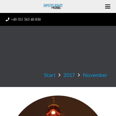
+49 351 563 40 830
Monat:
November
2017
Start
2017
November