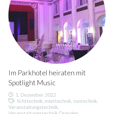
Im Parkhotel heiraten mit
Spotlight Music
1. Dezember 2022
lichttechnik
,
miettechnik
,
tontechnik
,
Veranstaltungstechnik
,
Veranstaltungstechnik Dresden