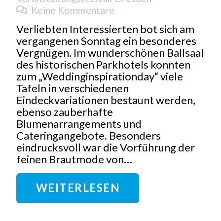
Keine Kommentare
Verliebten Interessierten bot sich am
vergangenen Sonntag ein besonderes
Vergnügen. Im wunderschönen Ballsaal
des historischen Parkhotels konnten
zum „Weddinginspirationday“ viele
Tafeln in verschiedenen
Eindeckvariationen bestaunt werden,
ebenso zauberhafte
Blumenarrangements und
Cateringangebote. Besonders
eindrucksvoll war die Vorführung der
feinen Brautmode von…
WEITERLESEN