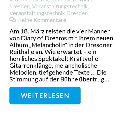
dresden
,
Veranstaltungstechnik
,
Veranstaltungstechnik Dresden
Keine Kommentare
Am 18. März reisten die vier Mannen
von Diary of Dreams mit ihrem neuen
Album „Melancholin“ in der Dresdner
Reithalle an. Wie erwartet – ein
herrliches Spektakel! Kraftvolle
Gitarrenklänge, melancholische
Melodien, tiefgehende Texte … Die
Stimmung auf der Bühne übertrug…
WEITERLESEN