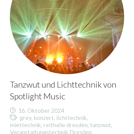
Tanzwut und Lichttechnik von
Spotlight Music
16. Oktober 2024
grey
,
konzert
,
lichttechnik
,
miettechnik
,
reithalle dresden
,
tanzwut
,
Veranstaltungstechnik Dresden