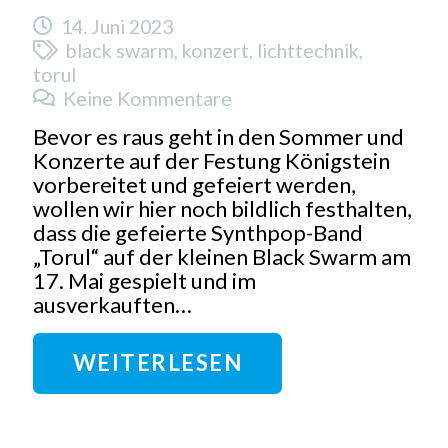
14. Juni 2023
black swarm
,
konzert
,
lichttechnik
,
torul
Keine Kommentare
Bevor es raus geht in den Sommer und
Konzerte auf der Festung Königstein
vorbereitet und gefeiert werden,
wollen wir hier noch bildlich festhalten,
dass die gefeierte Synthpop-Band
„Torul“ auf der kleinen Black Swarm am
17. Mai gespielt und im
ausverkauften…
WEITERLESEN