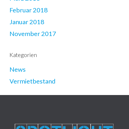
Februar 2018
Januar 2018
November 2017
Kategorien
News
Vermietbestand