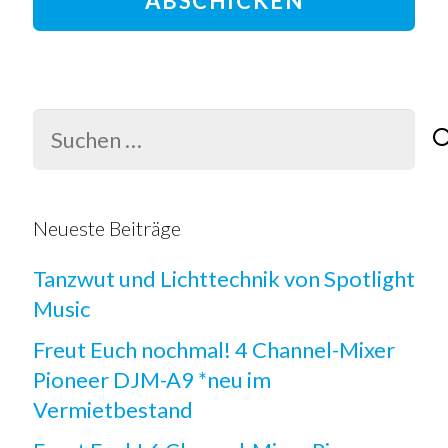
ABSCHICKEN
Suchen
nach:
Neueste Beiträge
Tanzwut und Lichttechnik von Spotlight
Music
Freut Euch nochmal! 4 Channel-Mixer
Pioneer DJM-A9 *neu im
Vermietbestand