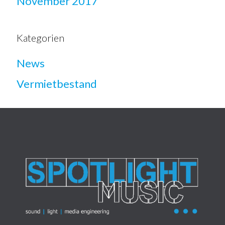
November 2017
Kategorien
News
Vermietbestand