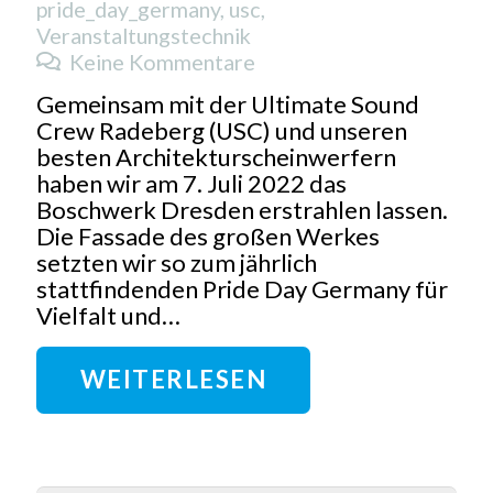
pride_day_germany
,
usc
,
Veranstaltungstechnik
Keine Kommentare
Gemeinsam mit der Ultimate Sound
Crew Radeberg (USC) und unseren
besten Architekturscheinwerfern
haben wir am 7. Juli 2022 das
Boschwerk Dresden erstrahlen lassen.
Die Fassade des großen Werkes
setzten wir so zum jährlich
stattfindenden Pride Day Germany für
Vielfalt und…
WEITERLESEN