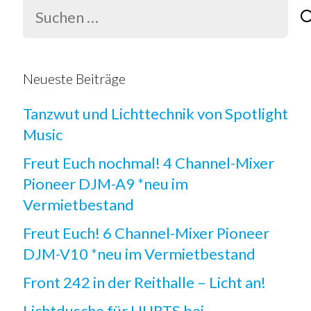
Suchen
nach:
Neueste Beiträge
Tanzwut und Lichttechnik von Spotlight
Music
Freut Euch nochmal! 4 Channel-Mixer
Pioneer DJM-A9 *neu im
Vermietbestand
Freut Euch! 6 Channel-Mixer Pioneer
DJM-V10 *neu im Vermietbestand
Front 242 in der Reithalle – Licht an!
Lichtdusche für HURTS bei