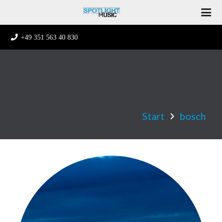
+49 351 563 40 830
bosch
Start
bosch