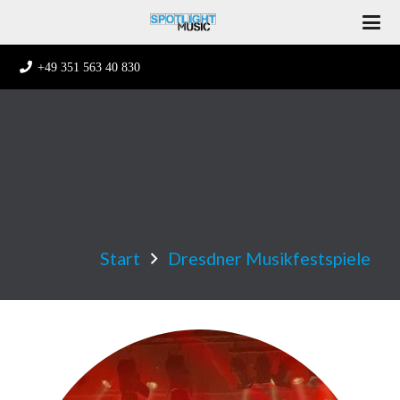
+49 351 563 40 830
Dresdner
Musikfestspiele
Start
Dresdner Musikfestspiele