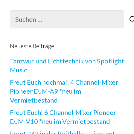
Suchen
nach:
Neueste Beiträge
Tanzwut und Lichttechnik von Spotlight
Music
Freut Euch nochmal! 4 Channel-Mixer
Pioneer DJM-A9 *neu im
Vermietbestand
Freut Euch! 6 Channel-Mixer Pioneer
DJM-V10 *neu im Vermietbestand
Front 242 in der Reithalle – Licht an!