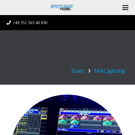
+49 351 563 40 830
MALighting
Start
MALighting