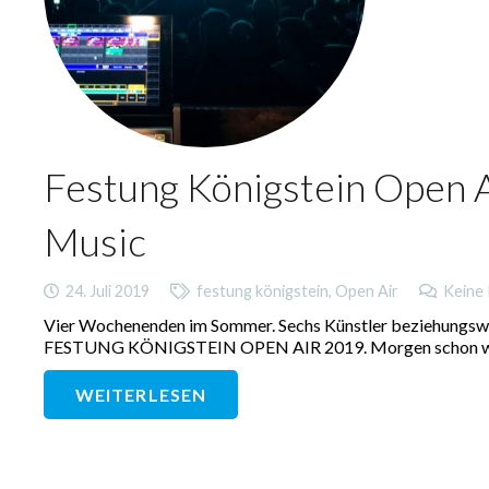
Festung Königstein Open A
Music
24. Juli 2019
festung königstein
,
Open Air
Keine
Vier Wochenenden im Sommer. Sechs Künstler beziehungsweise
FESTUNG KÖNIGSTEIN OPEN AIR 2019. Morgen schon wird d
WEITERLESEN