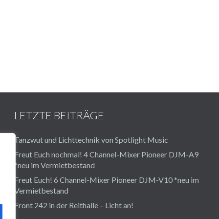
LETZTE BEITRÄGE
Tanzwut und Lichttechnik von Spotlight Music
Freut Euch nochmal! 4 Channel-Mixer Pioneer DJM-A9
*neu im Vermietbestand
Freut Euch! 6 Channel-Mixer Pioneer DJM-V10 *neu im
Vermietbestand
Front 242 in der Reithalle – Licht an!