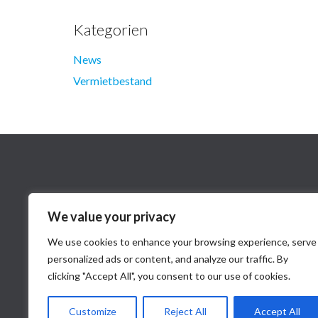
Kategorien
News
Vermietbestand
We value your privacy
We use cookies to enhance your browsing experience, serve
personalized ads or content, and analyze our traffic. By
clicking "Accept All", you consent to our use of cookies.
Customize
Reject All
Accept All