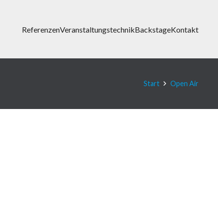
Referenzen
Veranstaltungstechnik
Backstage
Kontakt
Start
Open Air