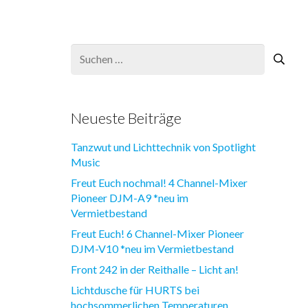
Suchen
nach:
Neueste Beiträge
Tanzwut und Lichttechnik von Spotlight
Music
Freut Euch nochmal! 4 Channel-Mixer
Pioneer DJM-A9 *neu im
Vermietbestand
Freut Euch! 6 Channel-Mixer Pioneer
DJM-V10 *neu im Vermietbestand
Front 242 in der Reithalle – Licht an!
Lichtdusche für HURTS bei
hochsommerlichen Temperaturen