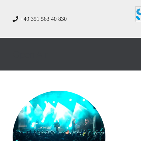
+49 351 563 40 830
Open Air