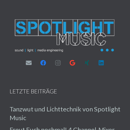
LETZTE BEITRÄGE
Tanzwut und Lichttechnik von Spotlight
Music
Freut Euch nochmal! 4 Channel-Mixer