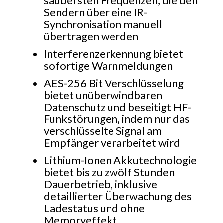
saubersten Frequenzen, die den
Sendern über eine IR-
Synchronisation manuell
übertragen werden
Interferenzerkennung bietet
sofortige Warnmeldungen
AES-256 Bit Verschlüsselung
bietet unüberwindbaren
Datenschutz und beseitigt HF-
Funkstörungen, indem nur das
verschlüsselte Signal am
Empfänger verarbeitet wird
Lithium-Ionen Akkutechnologie
bietet bis zu zwölf Stunden
Dauerbetrieb, inklusive
detaillierter Überwachung des
Ladestatus und ohne
Memoryeffekt