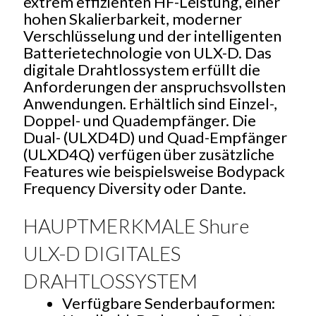
extrem effizienten HF-Leistung, einer
hohen Skalierbarkeit, moderner
Verschlüsselung und der intelligenten
Batterietechnologie von ULX-D. Das
digitale Drahtlossystem erfüllt die
Anforderungen der anspruchsvollsten
Anwendungen. Erhältlich sind Einzel-,
Doppel- und Quadempfänger. Die
Dual- (ULXD4D) und Quad-Empfänger
(ULXD4Q) verfügen über zusätzliche
Features wie beispielsweise Bodypack
Frequency Diversity oder Dante.
HAUPTMERKMALE Shure
ULX-D DIGITALES
DRAHTLOSSYSTEM
Verfügbare Senderbauformen: