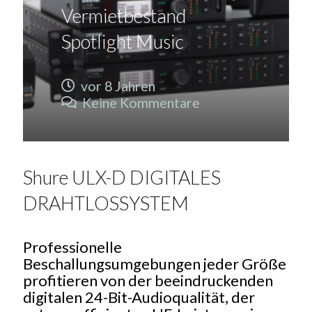
Vermietbestand
Spotlight Music
vor 8 Jahren
Keine Kommentare
Shure ULX-D DIGITALES
DRAHTLOSSYSTEM
Professionelle
Beschallungsumgebungen jeder Größe
profitieren von der beeindruckenden
digitalen 24-Bit-Audioqualität, der