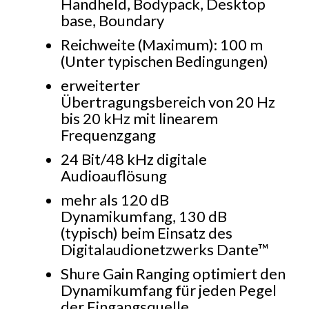
Handheld, Bodypack, Desktop
base, Boundary
Reichweite (Maximum): 100 m
(Unter typischen Bedingungen)
erweiterter
Übertragungsbereich von 20 Hz
bis 20 kHz mit linearem
Frequenzgang
24 Bit/48 kHz digitale
Audioauflösung
mehr als 120 dB
Dynamikumfang, 130 dB
(typisch) beim Einsatz des
Digitalaudionetzwerks Dante™
Shure Gain Ranging optimiert den
Dynamikumfang für jeden Pegel
der Eingangsquelle